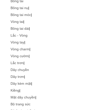
Bông tai
Bông tai nụ
|
Bông tai móc
|
Vòng tai
|
Bông tai dài
|
Lắc - Vòng
Vòng tay
|
Vòng charm
|
Vòng cườm
|
Lắc trơn
|
Dây chuyền
Dây trơn
|
Dây kèm mặt
|
Kiềng
|
Mặt dây chuyền
|
Bộ trang sức