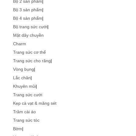
Bộ 2 sản phẩm
|
Bộ 3 sản phẩm
|
Bộ 4 sản phẩm
|
Bộ trang sức cưới
|
Mặt dây chuyền
Charm
Trang sức cơ thể
Trang sức cho răng
|
Vòng bụng
|
Lắc chân
|
Khuyên mũi
|
Trang sức cưới
Kẹp cà vạt & măng sét
Trâm cài áo
Trang sức tóc
Bờm
|