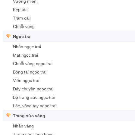
Vương miện
|
Kẹp tóc
|
Trâm cài
|
Chuỗi vòng
Ngọc trai
Nhẫn ngọc trai
Mặt ngọc trai
Chuỗi vòng ngọc trai
Bông tai ngọc trai
Viên ngọc trai
Dây chuyền ngọc trai
Bộ trang sức ngọc trai
Lắc, vòng tay ngọc trai
Trang sức vàng
Nhẫn vàng
Trang sức vàng hồng