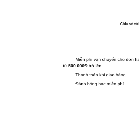
Chia sẻ với
Miễn phí vận chuyển cho đơn h
từ
500.000Đ
trở lên
Thanh toán khi giao hàng
Đánh bóng bạc miễn phí