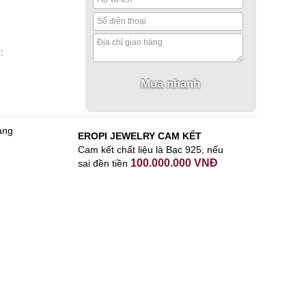
:
àng
EROPI JEWELRY CAM KẾT
Cam kết chất liệu là Bạc 925, nếu
100.000.000 VNĐ
sai đền tiền