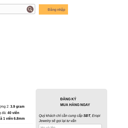
Đăng nhập
ĐĂNG KÝ
MUA HÀNG NGAY
ượng 2:
3.9 gram
g đá:
40 viên
Quý khách chỉ cần cung cấp
SĐT
, Eropi
à 1 viên 6.8mm
Jewelry sẽ gọi lại tư vấn