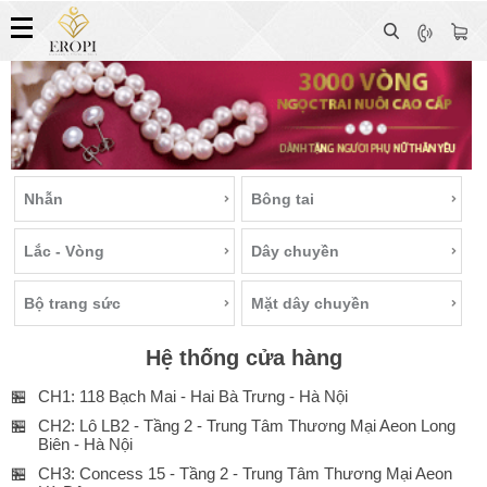
Nhẫn
Bông tai
Lắc - Vòng
Dây chuyền
Bộ trang sức
Mặt dây chuyền
Hệ thống cửa hàng
🏪
CH1: 118 Bạch Mai - Hai Bà Trưng - Hà Nội
🏪
CH2: Lô LB2 - Tầng 2 - Trung Tâm Thương Mại Aeon Long
Biên - Hà Nội
🏪
CH3: Concess 15 - Tầng 2 - Trung Tâm Thương Mại Aeon