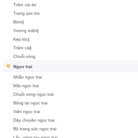
Trâm cài áo
Trang sức tóc
Bờm
|
Vương miện
|
Kẹp tóc
|
Trâm cài
|
Chuỗi vòng
Ngọc trai
Nhẫn ngọc trai
Mặt ngọc trai
Chuỗi vòng ngọc trai
Bông tai ngọc trai
Viên ngọc trai
Dây chuyền ngọc trai
Bộ trang sức ngọc trai
Lắc, vòng tay ngọc trai