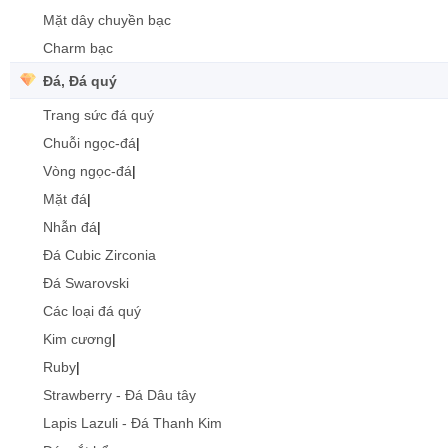
Mặt dây chuyền bạc
Charm bạc
Đá, Đá quý
Trang sức đá quý
Chuỗi ngọc-đá
|
Vòng ngọc-đá
|
Mặt đá
|
Nhẫn đá
|
Đá Cubic Zirconia
Đá Swarovski
Các loại đá quý
Kim cương
|
Ruby
|
Strawberry - Đá Dâu tây
Lapis Lazuli - Đá Thanh Kim