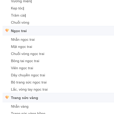
Vương miện
|
Kẹp tóc
|
Trâm cài
|
Chuỗi vòng
Ngọc trai
Nhẫn ngọc trai
Mặt ngọc trai
Chuỗi vòng ngọc trai
Bông tai ngọc trai
Viên ngọc trai
Dây chuyền ngọc trai
Bộ trang sức ngọc trai
Lắc, vòng tay ngọc trai
Trang sức vàng
Nhẫn vàng
Trang sức vàng hồng