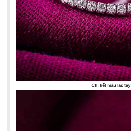
Chi tiết mẫu lắc t