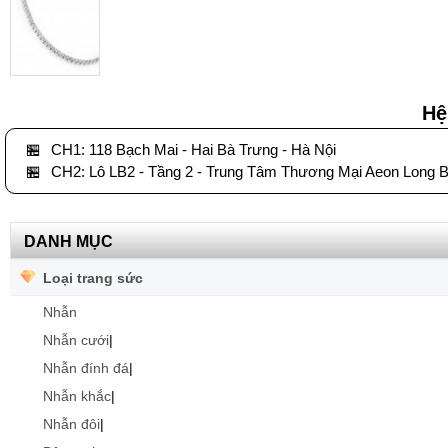
Hệ
🏪
CH1: 118 Bạch Mai - Hai Bà Trưng - Hà Nội
🏪
CH2: Lô LB2 - Tầng 2 - Trung Tâm Thương Mại Aeon Long B
DANH MỤC
Loại trang sức
Nhẫn
Nhẫn cưới
|
Nhẫn đính đá
|
Nhẫn khắc
|
Nhẫn đôi
|