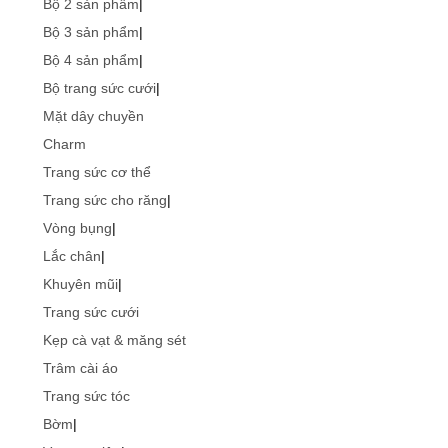
Bộ 2 sản phẩm
|
Bộ 3 sản phẩm
|
Bộ 4 sản phẩm
|
Bộ trang sức cưới
|
Mặt dây chuyền
Charm
Trang sức cơ thể
Trang sức cho răng
|
Vòng bụng
|
Lắc chân
|
Khuyên mũi
|
Trang sức cưới
Kẹp cà vạt & măng sét
Trâm cài áo
Trang sức tóc
Bờm
|