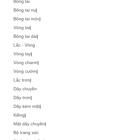
Bông tai
Bông tai nụ
|
Bông tai móc
|
Vòng tai
|
Bông tai dài
|
Lắc - Vòng
Vòng tay
|
Vòng charm
|
Vòng cườm
|
Lắc trơn
|
Dây chuyền
Dây trơn
|
Dây kèm mặt
|
Kiềng
|
Mặt dây chuyền
|
Bộ trang sức