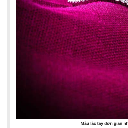
Mẫu lắc tay đơn giản n