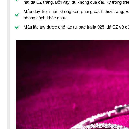
hạt đá CZ trắng. Bởi vậy, dù không quá cầu kỳ trong th
Mẫu dây trơn nên không kén phong cách thời trang. B
phong cách khác nhau.
Mẫu lắc tay được chế tác từ
bạc Italia 925
, đá CZ vô c