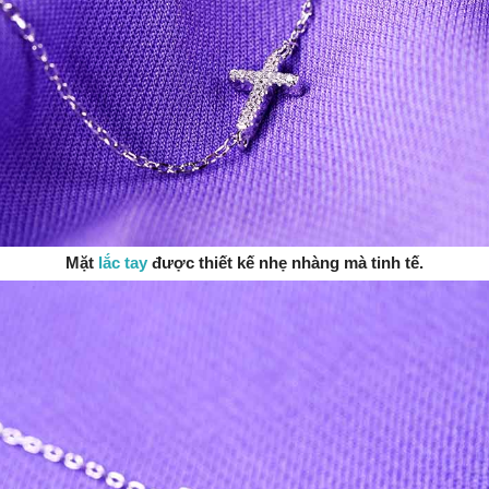
Mặt
lắc tay
được thiết kế nhẹ nhàng mà tinh tế.