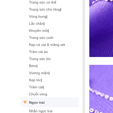
Trang sức cơ thể
Trang sức cho răng
|
Vòng bụng
|
Lắc chân
|
Khuyên mũi
|
Trang sức cưới
Kẹp cà vạt & măng sét
Trâm cài áo
Trang sức tóc
Bờm
|
Vương miện
|
Kẹp tóc
|
Trâm cài
|
Chuỗi vòng
Ngọc trai
Nhẫn ngọc trai