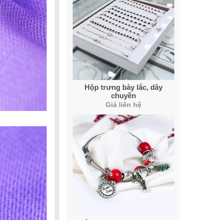
Hộp trưng bày lắc, dây
chuyền
Giá liên hệ