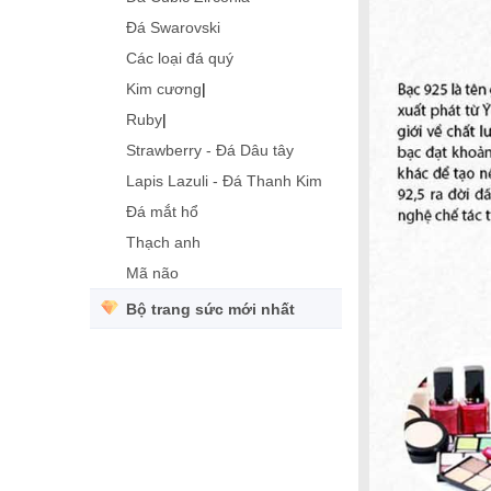
Đá Swarovski
Các loại đá quý
Kim cương
|
Ruby
|
Strawberry - Đá Dâu tây
Lapis Lazuli - Đá Thanh Kim
Đá mắt hổ
Thạch anh
Mã não
Bộ trang sức mới nhất