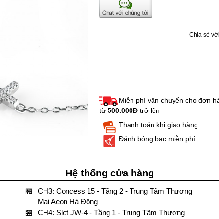
Chia sẻ với
Miễn phí vận chuyển cho đơn h
từ
500.000Đ
trở lên
Thanh toán khi giao hàng
Đánh bóng bạc miễn phí
Hệ thống cửa hàng
🏪
CH3: Concess 15 - Tầng 2 - Trung Tâm Thương
Mại Aeon Hà Đông
🏪
CH4: Slot JW-4 - Tầng 1 - Trung Tâm Thương