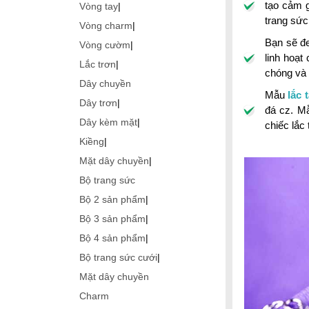
tạo cảm g
Vòng tay
|
trang sức
Vòng charm
|
Bạn sẽ đ
Vòng cườm
|
linh hoạt
Lắc trơn
|
chóng và l
Dây chuyền
Mẫu
lắc 
Dây trơn
|
đá cz. M
Dây kèm mặt
|
chiếc lắc
Kiềng
|
Mặt dây chuyền
|
Bộ trang sức
Bộ 2 sản phẩm
|
Bộ 3 sản phẩm
|
Bộ 4 sản phẩm
|
Bộ trang sức cưới
|
Mặt dây chuyền
Charm