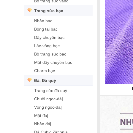
Bộ trang sức vàng
Trang sức bạc
Nhẫn bạc
Bông tai bạc
Dây chuyền bạc
Lắc-vòng bạc
Bộ trang sức bạc
Mặt dây chuyền bạc
Charm bạc
Đá, Đá quý
Trang sức đá quý
Chuỗi ngọc-đá
|
Vòng ngọc-đá
|
Mặt đá
|
Nhẫn đá
|
Đá Cubic Zirconia