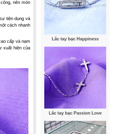
ỳ công, nên món
 sự tiện dụng và
 một cách nhanh
Lắc tay bạc Happiness
 cao cấp và nạm
 xuất hiện của
Lắc tay bạc Passion Love