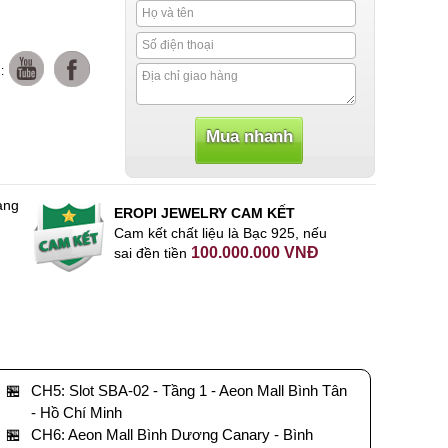
:
àng
EROPI JEWELRY CAM KẾT
Cam kết chất liệu là Bạc 925, nếu
100.000.000 VNĐ
sai đền tiền
🏪
CH5: Slot SBA-02 - Tầng 1 - Aeon Mall Bình Tân
- Hồ Chí Minh
🏪
CH6: Aeon Mall Bình Dương Canary - Bình