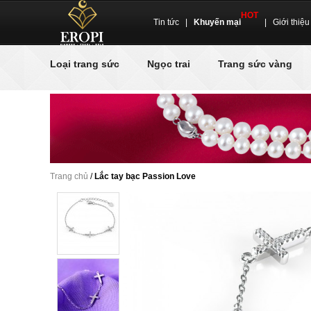
HOT
Tin tức
|
Khuyến mại
|
Giới thiệu
Loại trang sức
Ngọc trai
Trang sức vàng
Trang chủ
/
Lắc tay bạc Passion Love