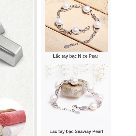
Lắc tay bạc Nice Pearl
Lắc tay bạc Seaway Pearl