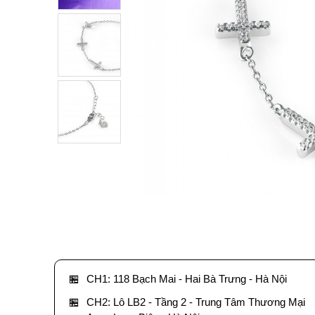
🏪
CH1: 118 Bạch Mai - Hai Bà Trưng - Hà Nội
🏪
CH2: Lô LB2 - Tầng 2 - Trung Tâm Thương Mại