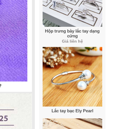
Hộp trưng bày lắc tay dạng
cứng
Giá liên hệ
?
Lắc tay bạc Ely Pearl