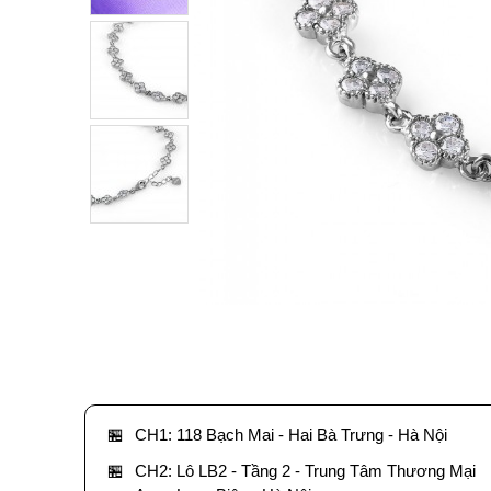
🏪
CH1: 118 Bạch Mai - Hai Bà Trưng - Hà Nội
🏪
CH2: Lô LB2 - Tầng 2 - Trung Tâm Thương Mại