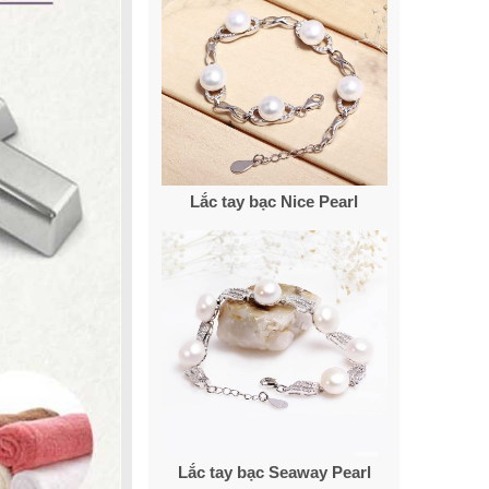
Lắc tay bạc Nice Pearl
Lắc tay bạc Seaway Pearl