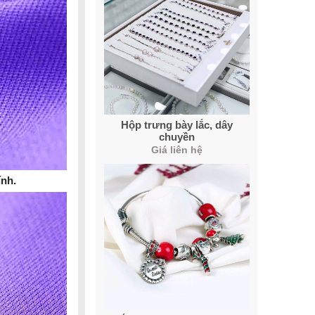
Hộp trưng bày lắc, dây
chuyền
Giá liên hệ
ính.