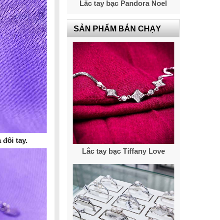
Lắc tay bạc Pandora Noel
SẢN PHẨM BÁN CHẠY
đôi tay.
Lắc tay bạc Tiffany Love