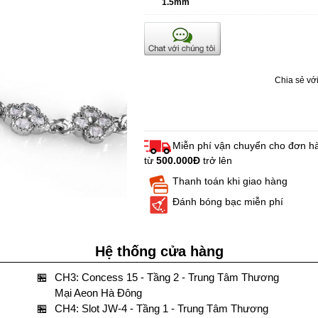
1.5mm
Chia sẻ với
Miễn phí vận chuyển cho đơn h
từ
500.000Đ
trở lên
Thanh toán khi giao hàng
Đánh bóng bạc miễn phí
Hệ thống cửa hàng
🏪
CH3: Concess 15 - Tầng 2 - Trung Tâm Thương
Mại Aeon Hà Đông
🏪
CH4: Slot JW-4 - Tầng 1 - Trung Tâm Thương