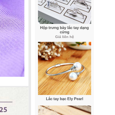
Hộp trưng bày lắc tay dạng
cứng
Giá liên hệ
Lắc tay bạc Ely Pearl