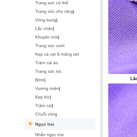
Trang sức cơ thể
Trang sức cho răng
|
Vòng bụng
|
Lắc chân
|
Khuyên mũi
|
Trang sức cưới
Kẹp cà vạt & măng sét
Trâm cài áo
Trang sức tóc
Lắc
Bờm
|
Vương miện
|
Kẹp tóc
|
Trâm cài
|
Chuỗi vòng
Ngọc trai
Nhẫn ngọc trai