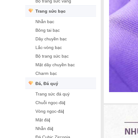
Bộ trang sức vàng
Trang sức bạc
Nhẫn bạc
Bông tai bạc
Dây chuyền bạc
Lắc-vòng bạc
Bộ trang sức bạc
Mặt dây chuyền bạc
Charm bạc
Đá, Đá quý
Trang sức đá quý
Chuỗi ngọc-đá
|
Vòng ngọc-đá
|
Mặt đá
|
Nhẫn đá
|
Đá Cubic Zirconia