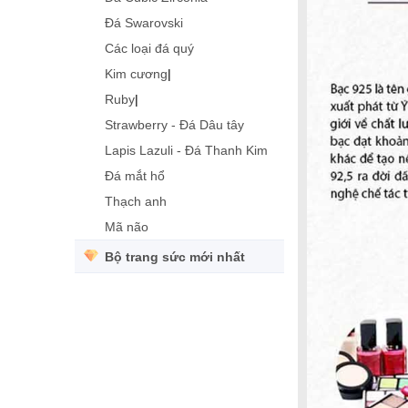
Đá Swarovski
Các loại đá quý
Kim cương
|
Ruby
|
Strawberry - Đá Dâu tây
Lapis Lazuli - Đá Thanh Kim
Đá mắt hổ
Thạch anh
Mã não
Bộ trang sức mới nhất