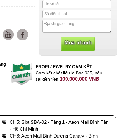
:
àng
EROPI JEWELRY CAM KẾT
Cam kết chất liệu là Bạc 925, nếu
100.000.000 VNĐ
sai đền tiền
🏪
CH5: Slot SBA-02 - Tầng 1 - Aeon Mall Bình Tân
- Hồ Chí Minh
🏪
CH6: Aeon Mall Bình Dương Canary - Bình