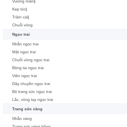
Vương miện
|
Kẹp tóc
|
Trâm cài
|
Chuỗi vòng
Ngọc trai
Nhẫn ngọc trai
Mặt ngọc trai
Chuỗi vòng ngọc trai
Bông tai ngọc trai
Viên ngọc trai
Dây chuyền ngọc trai
Bộ trang sức ngọc trai
Lắc, vòng tay ngọc trai
Trang sức vàng
Nhẫn vàng
Trang sức vàng hồng