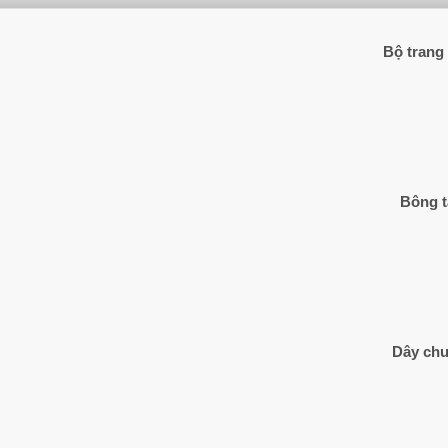
Bộ trang
Bông t
Dây chu