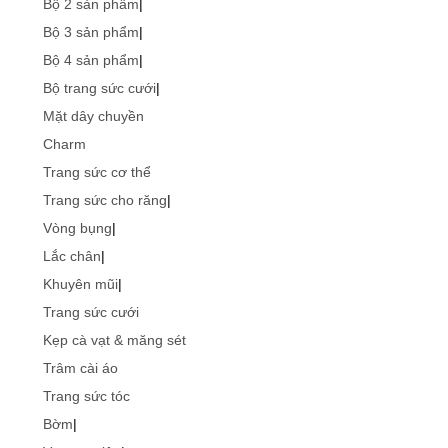
Bộ 2 sản phẩm
|
Bộ 3 sản phẩm
|
Bộ 4 sản phẩm
|
Bộ trang sức cưới
|
Mặt dây chuyền
Charm
Trang sức cơ thể
Trang sức cho răng
|
Vòng bụng
|
Lắc chân
|
Khuyên mũi
|
Trang sức cưới
Kẹp cà vạt & măng sét
Trâm cài áo
Trang sức tóc
Bờm
|