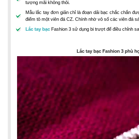
tượng mãi không thôi.
Mẫu lắc tay đơn giản chỉ là đoạn dải bạc chắc chắn đư
điểm tô một viên đá CZ. Chính nhờ vô số các viên đá 
Lắc tay bạc
Fashion 3 sử dụng bi trượt để điều chỉnh s
Lắc tay bạc Fashion 3 phù h