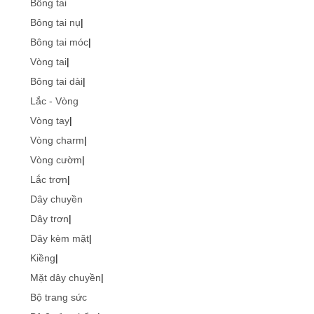
Bông tai
Bông tai nụ
|
Bông tai móc
|
Vòng tai
|
Bông tai dài
|
Lắc - Vòng
Vòng tay
|
Vòng charm
|
Vòng cườm
|
Lắc trơn
|
Dây chuyền
Dây trơn
|
Dây kèm mặt
|
Kiềng
|
Mặt dây chuyền
|
Bộ trang sức