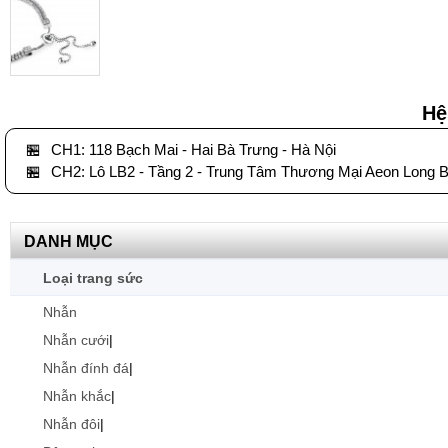
Hệ
🏪
CH1: 118 Bạch Mai - Hai Bà Trưng - Hà Nội
🏪
CH2: Lô LB2 - Tầng 2 - Trung Tâm Thương Mại Aeon Long B
DANH MỤC
Loại trang sức
Nhẫn
Nhẫn cưới
|
Nhẫn đính đá
|
Nhẫn khắc
|
Nhẫn đôi
|