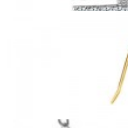
Mã hàng:61221030