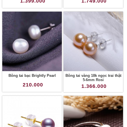
1.399.000
1.749.000
Bông tai bạc Brightly Pearl
Bông tai vàng 18k ngọc trai thật
5-6mm Rosi
210.000
1.366.000