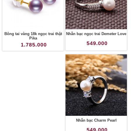
Bông tai vàng 18k ngọc trai thật
Nhẫn bạc ngọc trai Demeter Love
Pika
549.000
1.785.000
Nhẫn bạc Charm Pearl
549.000