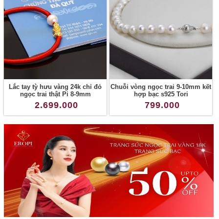
Lắc tay tỳ hưu vàng 24k chỉ đỏ
Chuỗi vòng ngọc trai 9-10mm kết
ngọc trai thật Pi 8-9mm
hợp bạc s925 Tori
2.699.000
799.000