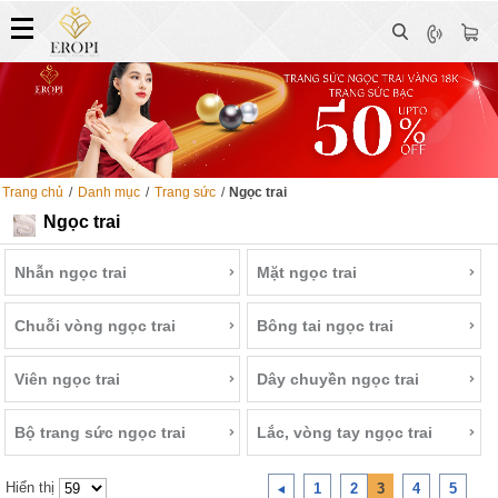
Trang chủ
/
Danh mục
/
Trang sức
/
Ngọc trai
Ngọc trai
Nhẫn ngọc trai
Mặt ngọc trai
Chuỗi vòng ngọc trai
Bông tai ngọc trai
Viên ngọc trai
Dây chuyền ngọc trai
Bộ trang sức ngọc trai
Lắc, vòng tay ngọc trai
Hiển thị
1
2
3
4
5