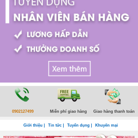
0902127499
Miễn phí giao hàng
Giao hàng thanh toán
Giới thiệu |
Tin tức |
Tuyển dụng |
Khuyến mại