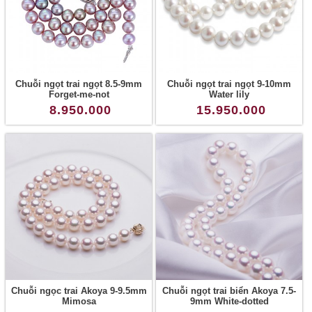
Chuỗi ngọt trai ngọt 8.5-9mm
Chuỗi ngọt trai ngọt 9-10mm
Forget-me-not
Water lily
8.950.000
15.950.000
Chuỗi ngọc trai Akoya 9-9.5mm
Chuỗi ngọt trai biển Akoya 7.5-
Mimosa
9mm White-dotted