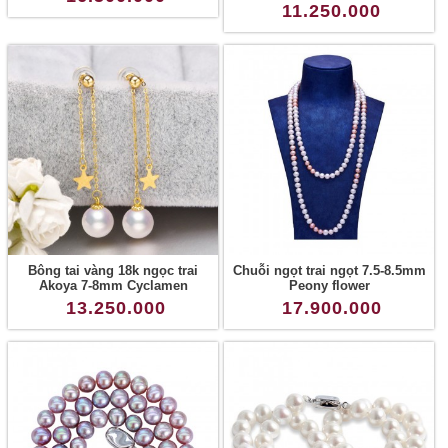
11.250.000
Bông tai vàng 18k ngọc trai
Chuỗi ngọt trai ngọt 7.5-8.5mm
Akoya 7-8mm Cyclamen
Peony flower
13.250.000
17.900.000