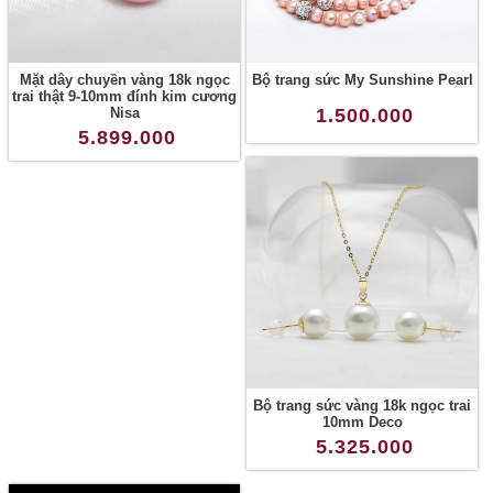
Mặt dây chuyền vàng 18k ngọc
Bộ trang sức My Sunshine Pearl
trai thật 9-10mm đính kim cương
Nisa
1.500.000
5.899.000
Bộ trang sức vàng 18k ngọc trai
10mm Deco
5.325.000