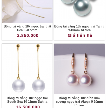
Bông tai vàng 18k ngọc trai thật
Bông tai vàng 18k ngọc trai Tahiti
Deal 6-8.5mm
9-10mm Azalea
2.850.000
Giá liên hệ
Bông tai vàng 18k ngọc trai
Bông tai vàng 18k đính kim
South Sea 10-11mm Dahlia
cương ngọc trai Akoya 9-10mm
Pinker
16.500.000